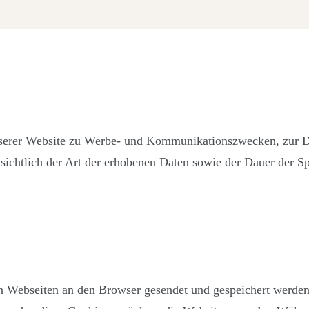
nserer Website zu Werbe- und Kommunikationszwecken, zur D
chtlich der Art der erhobenen Daten sowie der Dauer der Sp
von Webseiten an den Browser gesendet und gespeichert werde