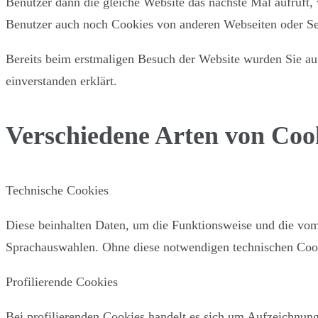
Benutzer dann die gleiche Website das nächste Mal aufruft,
Benutzer auch noch Cookies von anderen Webseiten oder Se
Bereits beim erstmaligen Besuch der Website wurden Sie a
einverstanden erklärt.
Verschiedene Arten von Coo
Technische Cookies
Diese beinhalten Daten, um die Funktionsweise und die vom
Sprachauswahlen. Ohne diese notwendigen technischen Cooki
Profilierende Cookies
Bei profilierenden Cookies handelt es sich um Aufzeichnung