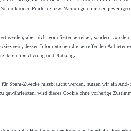
t. Somit können Produkte bzw. Werbungen, die den jeweiligen
ziert werden, aber nicht vom Seitenbetreiber, sondern von de
kies sein, dessen Informationen die betreffenden Anbieter e
wie deren Speicherung und Nutzung.
cht für Spam-Zwecke missbraucht werden, nutzen wir ein An
t zu gewährleisten, wird dieses Cookie ohne vorherige Zustim
erfunktion der Handlungen des Benutzers innerhalb einer Webs