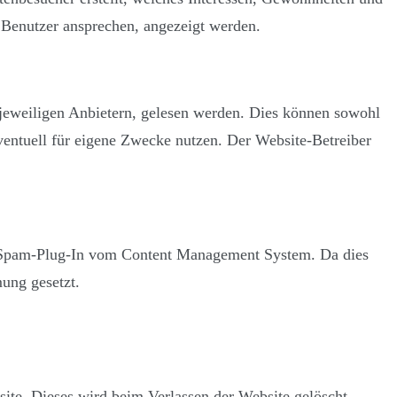
 Benutzer ansprechen, angezeigt werden.
n jeweiligen Anbietern, gelesen werden. Dies können sowohl
ventuell für eigene Zwecke nutzen. Der Website-Betreiber
ti-Spam-Plug-In vom Content Management System. Da dies
mung gesetzt.
ite. Dieses wird beim Verlassen der Website gelöscht.