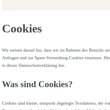
Cookies
Cookies
Wir weisen darauf hin, dass wir im Rahmen des Besuchs u
Anfragen und zur Spam-Vermeidung Cookies einsetzen. Hinsi
in dieser Datenschutzerklärung hin.
Was sind Cookies?
Cookies sind kleine, temporär abgelegte Textdateien, die 