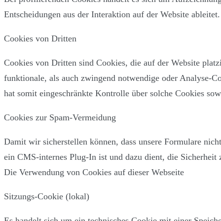
Entscheidungen aus der Interaktion auf der Website ableite
Cookies von Dritten
Cookies von Dritten sind Cookies, die auf der Website plat
funktionale, als auch zwingend notwendige oder Analyse-Coo
hat somit eingeschränkte Kontrolle über solche Cookies so
Cookies zur Spam-Vermeidung
Damit wir sicherstellen können, dass unsere Formulare ni
ein CMS-internes Plug-In ist und dazu dient, die Sicherhei
Die Verwendung von Cookies auf dieser Webseite
Sitzungs-Cookie (lokal)
Es handelt sich um ein technisches Cookie mit einer Speich