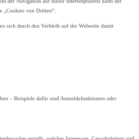
nd der Navigation auf dieser Internetpräsenz kann der
e „Cookies von Dritten“.
 sich durch den Verbleib auf der Webseite damit
hen – Beispiele dafür sind Anmeldefunktionen oder
tenbesucher erstellt, welches Interessen, Gewohnheiten und