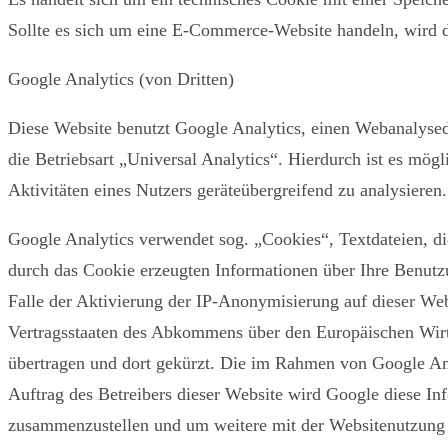
Sollte es sich um eine E-Commerce-Website handeln, wird d
Google Analytics (von Dritten)
Diese Website benutzt Google Analytics, einen Webanalys
die Betriebsart „Universal Analytics“. Hierdurch ist es mö
Aktivitäten eines Nutzers geräteübergreifend zu analysieren.
Google Analytics verwendet sog. „Cookies“, Textdateien, d
durch das Cookie erzeugten Informationen über Ihre Benutz
Falle der Aktivierung der IP-Anonymisierung auf dieser Web
Vertragsstaaten des Abkommens über den Europäischen Wirt
übertragen und dort gekürzt. Die im Rahmen von Google An
Auftrag des Betreibers dieser Website wird Google diese I
zusammenzustellen und um weitere mit der Websitenutzung 