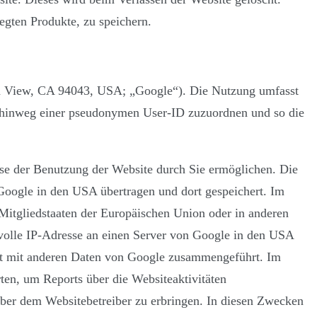
gten Produkte, zu speichern.
in View, CA 94043, USA; „Google“). Die Nutzung umfasst
te hinweg einer pseudonymen User-ID zuzuordnen und so die
se der Benutzung der Website durch Sie ermöglichen. Die
Google in den USA übertragen und dort gespeichert. Im
Mitgliedstaaten der Europäischen Union oder in anderen
volle IP-Adresse an einen Server von Google in den USA
ht mit anderen Daten von Google zusammengeführt. Im
ten, um Reports über die Websiteaktivitäten
ber dem Websitebetreiber zu erbringen. In diesen Zwecken