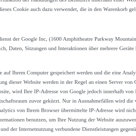
ieses Cookie auch dazu verwendet, die in den Warenkorb gele
edienst der Google Inc, (1600 Amphitheatre Parkway Mounta
glich, Daten, Sitzungen und Interaktionen über mehrere Gerä
ie auf Ihrem Computer gespeichert werden und die eine Analy
ung dieser Website werden in der Regel an einen Server von 
site, wird Ihre IP-Adresse von Google jedoch innerhalb von 
schaftsraum zuvor gekürzt. Nur in Ausnahmefällen wird die 
alytics von Ihrem Browser übermittelte IP-Adresse wird nic
nformationen benutzen, um Ihre Nutzung der Website auszuwer
und der Internetnutzung verbundene Dienstleistungen gegenü