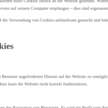
 werden diese Cookies zurück an die Website gesendet. Währe
rvern auf seinem Computer empfangen – dies sind sogenannt
uf die Verwendung von Cookies aufmerksam gemacht und haben
kies
 Benutzer angeforderten Dienste auf der Website zu ermöglic
es kann die Website nicht korrekt funktionieren.
en der Navigation von Benutzern. Es wird ein Profil vom Sei