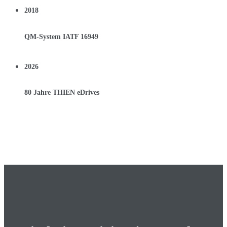
2018
QM-System IATF 16949
2026
80 Jahre THIEN eDrives