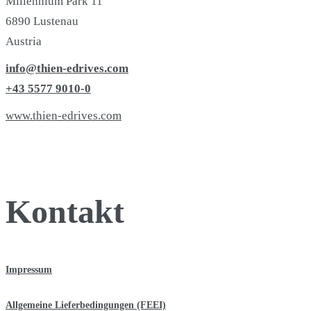
Millennium Park 11
6890 Lustenau
Austria
info@thien-edrives.com
+43 5577 9010-0
www.thien-edrives.com
Kontakt
Impressum
Allgemeine Lieferbedingungen (FEEI)