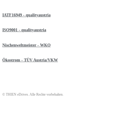
IATF16949 - qualityaustria
ISO9001 - qualityaustria
Nischenweltmeister - WKO
Ökostrom - TÜV Austria/VKW
© THIEN eDrives. Alle Rechte vorbehalten.