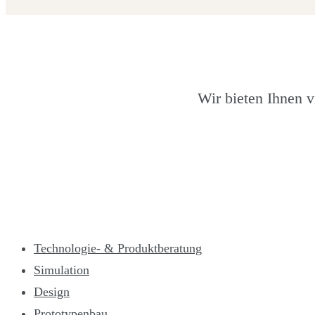
Unser
Leistungsspektrum
Wir bieten Ihnen v
Technologie- & Produktberatung
Simulation
Design
Prototypenbau