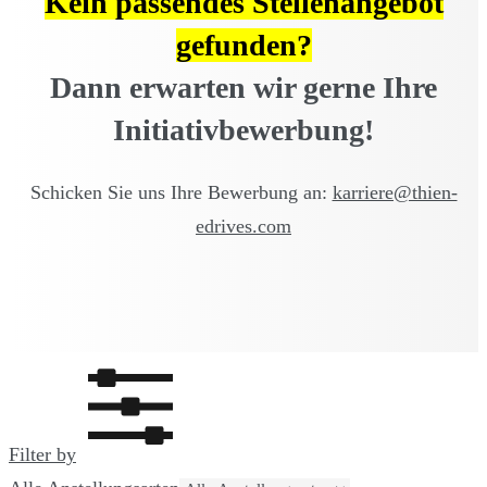
Kein passendes Stellenangebot
gefunden?
Dann erwarten wir gerne Ihre
Initiativbewerbung!
Schicken Sie uns Ihre Bewerbung an:
karriere@thien-
edrives.com
Filter by