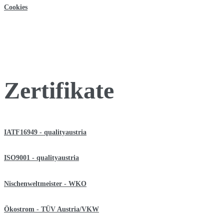
Cookies
Zertifikate
IATF16949 - qualityaustria
ISO9001 - qualityaustria
Nischenweltmeister - WKO
Ökostrom - TÜV Austria/VKW